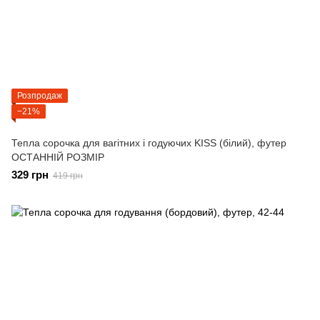
Розпродаж
−21%
Тепла сорочка для вагітних і годуючих KISS (білий), футер
ОСТАННІЙ РОЗМІР
329 грн
419 грн