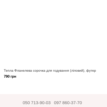
Тепла Фланелева сорочка для годування (ліловий), футер
790 грн
050 713-90-03
097 860-37-70