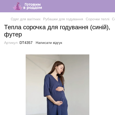
Одяг для вагітних
Рубашки для годування
Сорочки теплі
С
Тепла сорочка для годування (синій),
футер
Артикул:
DT4357
Написати відгук