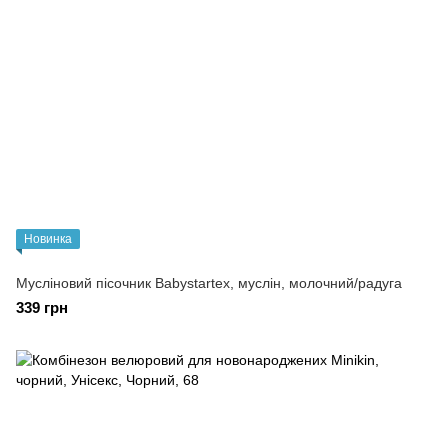
Новинка
Мусліновий пісочник Babystartex, муслін, молочний/радуга
339 грн