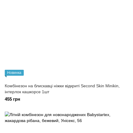
Новинка
Комбінезон на блискавці ніжки відкриті Second Skin Minikin,
інтерлок кашкорсе 1шт
455 грн