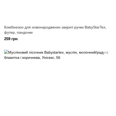
Комбінезон для новонароджених закриті ручки BabyStarTex,
футер, пандочки
259 грн