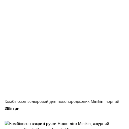
Комбінезон велюровий для новонароджених Minikin, чорний
285 грн