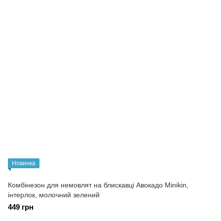
Новинка
Комбінезон для немовлят на блискавці Авокадо Minikin,
інтерлок, молочний зелений
449 грн