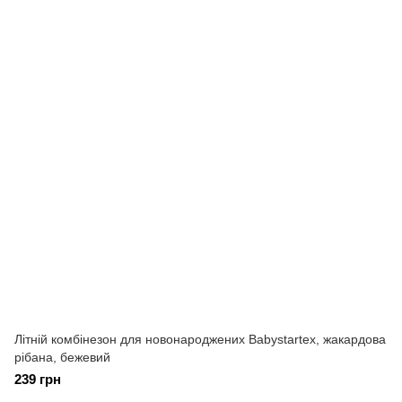
Літній комбінезон для новонароджених Babystartex, жакардова
рібана, бежевий
239 грн