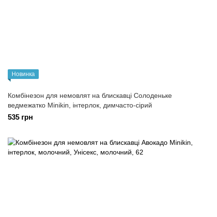
Новинка
Комбінезон для немовлят на блискавці Солоденьке
ведмежатко Minikin, інтерлок, димчасто-сірий
535 грн