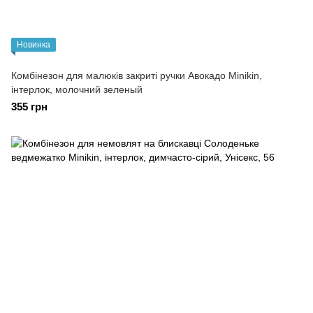
Новинка
Комбінезон для малюків закриті ручки Авокадо Minikin,
інтерлок, молочний зеленый
355 грн