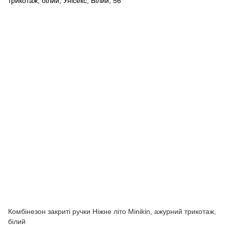
Комбінезон закриті ручки Ніжне літо Minikin, ажурний трикотаж,
білий