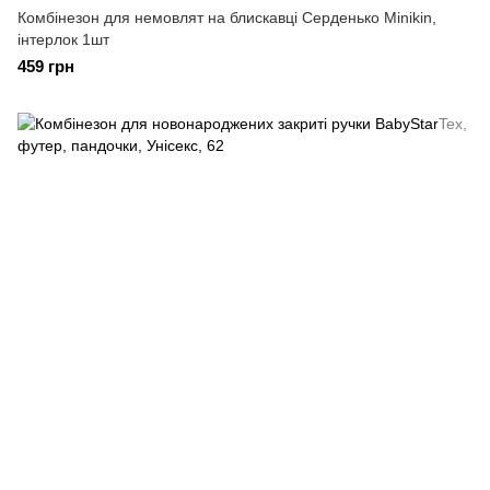
Комбінезон для немовлят на блискавці Серденько Minikin,
інтерлок 1шт
459 грн