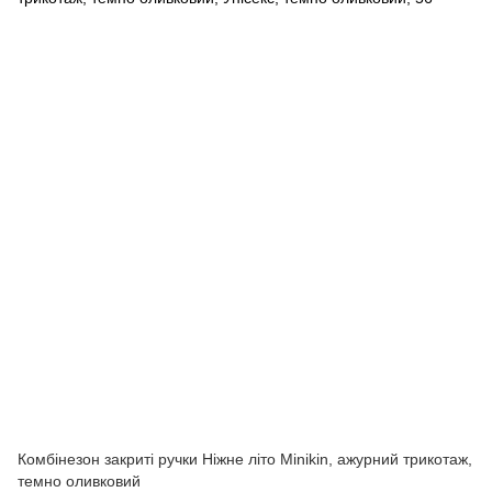
Комбінезон закриті ручки Ніжне літо Minikin, ажурний трикотаж,
темно оливковий