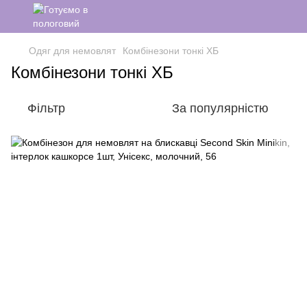
Одяг для немовлят
Комбінезони тонкі ХБ
Комбінезони тонкі ХБ
Фільтр
За популярністю