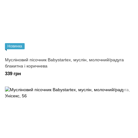
Новинка
Мусліновий пісочник Babystartex, муслін, молочний/радуга
блакитна і коричнева
339 грн