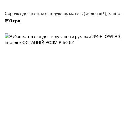
Сорочка для вагітних і годуючих матусь (молочний), капітон
690 грн