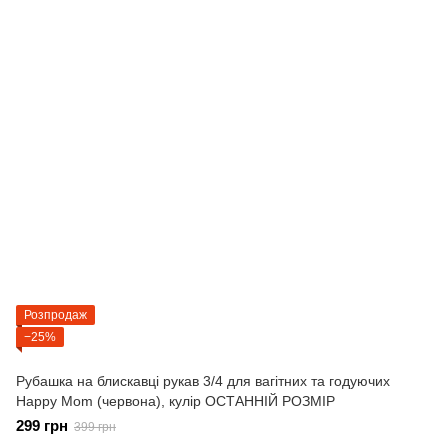
Розпродаж
−25%
Рубашка на блискавці рукав 3/4 для вагітних та годуючих
Happy Mom (червона), кулір ОСТАННІЙ РОЗМІР
299 грн
399 грн