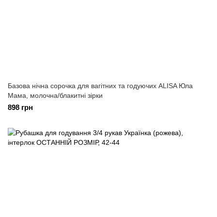
Базова нічна сорочка для вагітних та годуючих ALISA Юла
Мама, молочна/блакитні зірки
898 грн