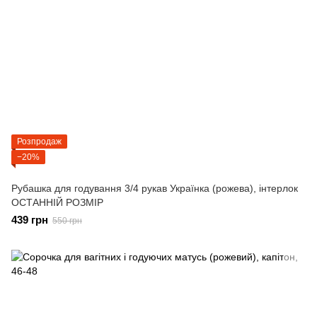
Розпродаж
−20%
Рубашка для годування 3/4 рукав Українка (рожева), інтерлок
ОСТАННІЙ РОЗМІР
439 грн
550 грн