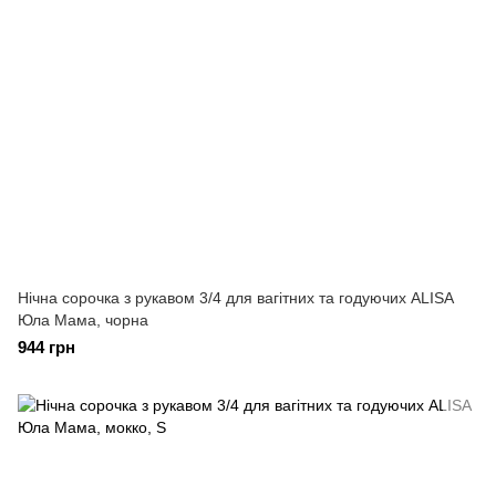
Нічна сорочка з рукавом 3/4 для вагітних та годуючих ALISA
Юла Мама, чорна
944 грн