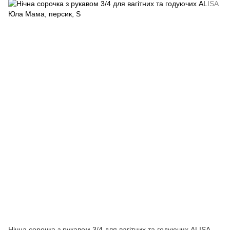
Нічна сорочка з рукавом 3/4 для вагітних та годуючих ALISA