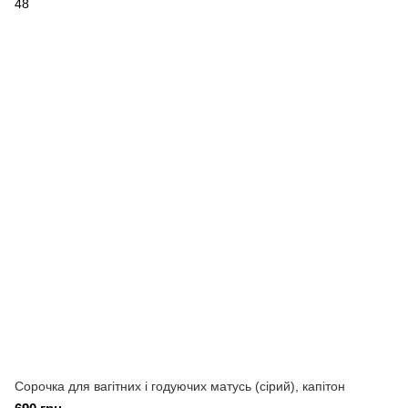
Сорочка для вагітних і годуючих матусь (сірий), капітон