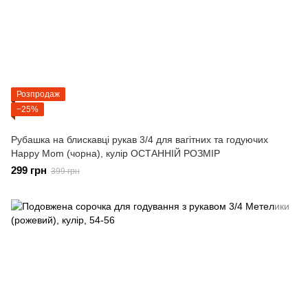
Розпродаж
−25%
Рубашка на блискавці рукав 3/4 для вагітних та годуючих
Happy Mom (чорна), кулір ОСТАННІЙ РОЗМІР
299 грн
399 грн