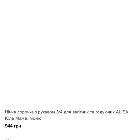
Нічна сорочка з рукавом 3/4 для вагітних та годуючих ALISA
Юла Мама, мокко
944 грн