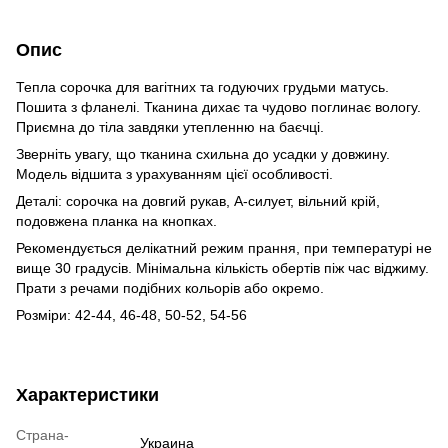
Опис
Тепла сорочка для вагітних та годуючих грудьми матусь.
Пошита з фланелі. Тканина дихає та чудово поглинає вологу.
Приємна до тіла завдяки утепленню на баєчці.
Зверніть увагу, що тканина схильна до усадки у довжину.
Модель відшита з урахуванням цієї особливості.
Деталі: сорочка на довгий рукав, А-силует, вільний крій,
подовжена планка на кнопках.
Рекомендується делікатний режим прання, при температурі не
вище 30 градусів. Мінімальна кількість обертів піж час віджиму.
Прати з речами подібних кольорів або окремо.
Розміри: 42-44, 46-48, 50-52, 54-56
Характеристики
Страна-
Украина