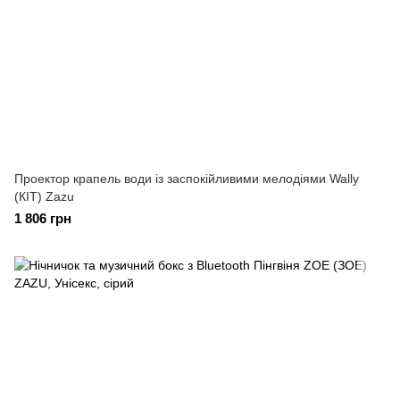
Проектор крапель води із заспокійливими мелодіями Wally
(КІТ) Zazu
1 806 грн