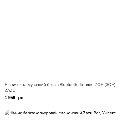
Нічничок та музичний бокс з Bluetooth Пінгвіня ZOE (ЗОЕ)
ZAZU
1 959 грн