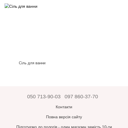
Сіль для ванни
050 713-90-03
097 860-37-70
Контакти
Повна версія сайту
Підготуємо до пологів - один магазин замість 10-ти