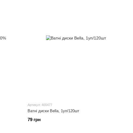
Артикул: 400477
Ватні диски Bella, 1уп/120шт
79 грн