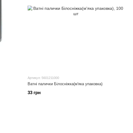
Артикул: 5601211000
Ватні палички Білосніжка(м'яка упаковка)
33 грн