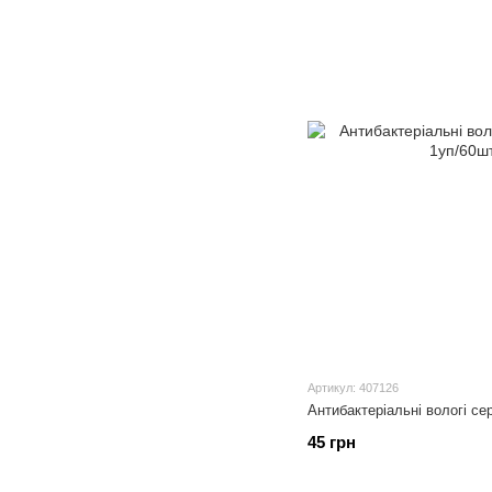
Артикул: 407126
Антибактеріальні вологі сер
45 грн