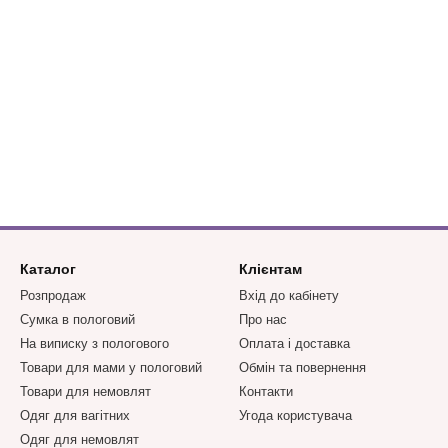
Каталог
Клієнтам
Розпродаж
Вхід до кабінету
Сумка в пологовий
Про нас
На виписку з пологового
Оплата і доставка
Товари для мами у пологовий
Обмін та повернення
Товари для немовлят
Контакти
Одяг для вагітних
Угода користувача
Одяг для немовлят