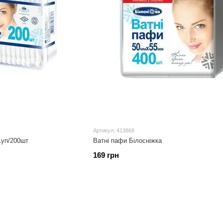
Артикул: 413868
1уп/200шт
Ватні пафи Білосніжка
169 грн