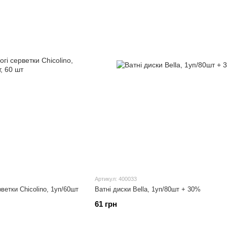
Артикул: 400033
ветки Chicolino, 1уп/60шт
Ватні диски Bella, 1уп/80шт + 30%
61 грн