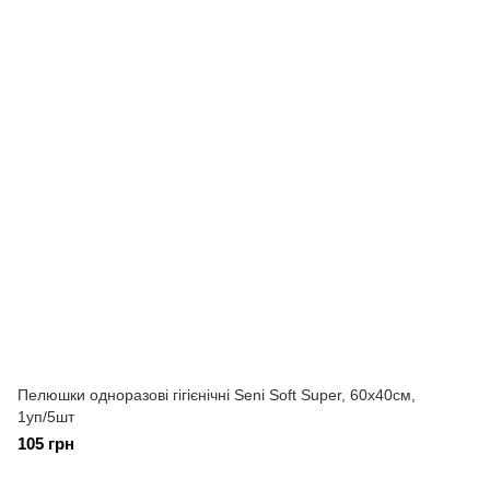
Пелюшки одноразові гігієнічні Seni Soft Super, 60х40см,
1уп/5шт
105 грн