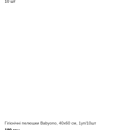
Гігієнічні пелюшки Babyono, 40x60 см, 1уп/10шт