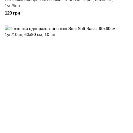
1уп/5шт
129 грн