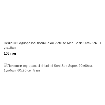
Пелюшки одноразові поглинаючі ActiLife Med Basic 60х60 см, 1
уп/10шт
105 грн