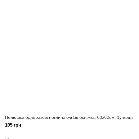
Пелюшки одноразові поглинаючі Білосніжка, 60х60см, 1уп/5шт
105 грн