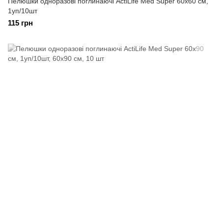
Пелюшки одноразові поглинаючі ActiLife Med Super 60х60 см,
1уп/10шт
115 грн