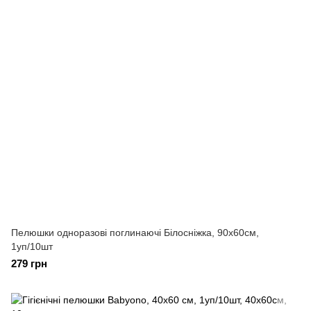
Пелюшки одноразові поглинаючі Білосніжка, 90х60см,
1уп/10шт
279 грн