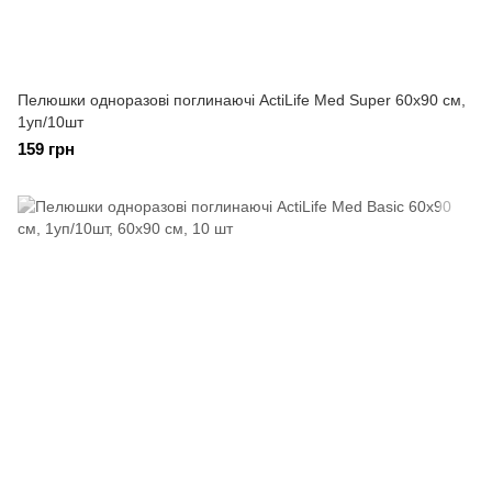
Пелюшки одноразові поглинаючі ActiLife Med Super 60х90 см,
1уп/10шт
159 грн