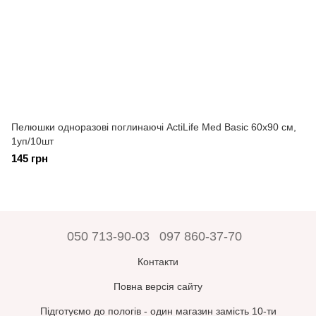
Пелюшки одноразові поглинаючі ActiLife Med Basic 60х90 см,
1уп/10шт
145 грн
050 713-90-03
097 860-37-70
Контакти
Повна версія сайту
Підготуємо до пологів - один магазин замість 10-ти