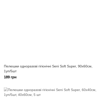
Пелюшки одноразові гігієнічні Seni Soft Super, 90х60см,
1уп/5шт
189 грн