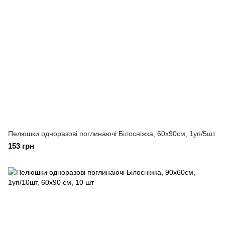
Пелюшки одноразові поглинаючі Білосніжка, 60х90см, 1уп/5шт
153 грн