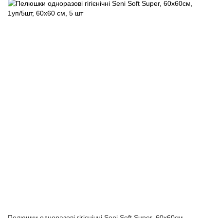
Пелюшки одноразові гігієнічні Seni Soft Super, 60х60см,