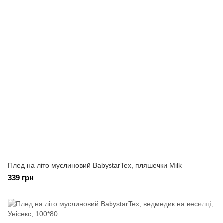
Плед на літо муслиновий BabystarTex, пляшечки Milk
339 грн