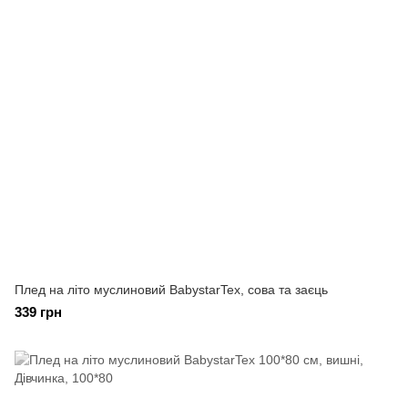
Плед на літо муслиновий BabystarTex, сова та заєць
339 грн