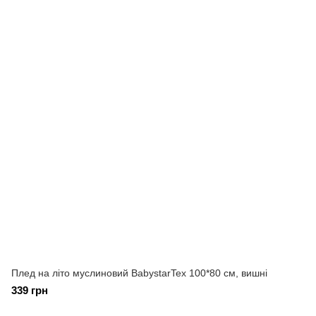
Плед на літо муслиновий BabystarTex 100*80 см, вишні
339 грн