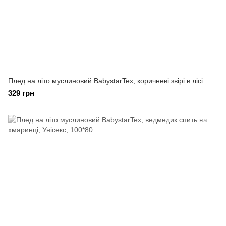
Плед на літо муслиновий BabystarTex, коричневі звірі в лісі
329 грн