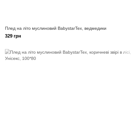
Плед на літо муслиновий BabystarTex, ведмедики
329 грн