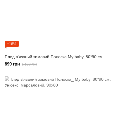
−18%
Плед в'язаний зимовий Полоска Мy baby, 80*90 см
899 грн
1 100 грн