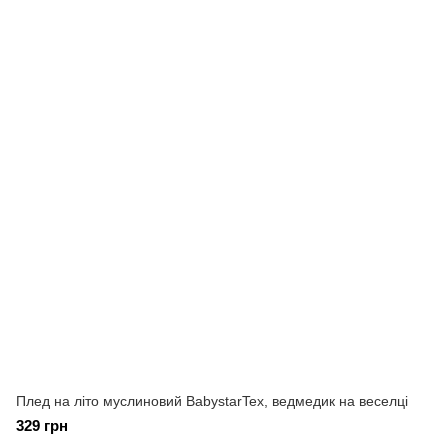
Плед на літо муслиновий BabystarTex, ведмедик на веселці
329 грн