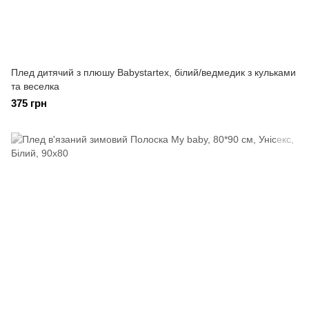
Плед дитячий з плюшу Babystartex, білий/ведмедик з кульками
та веселка
375 грн