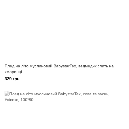
Плед на літо муслиновий BabystarTex, ведмедик спить на
хмаринці
329 грн