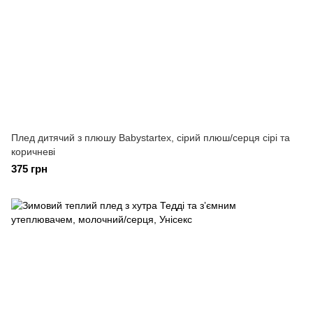
Плед дитячий з плюшу Babystartex, сірий плюш/серця сірі та
коричневі
375 грн