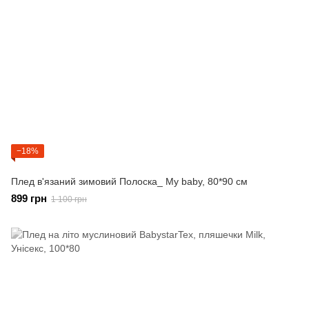
−18%
Плед в'язаний зимовий Полоска_ Мy baby, 80*90 см
899 грн
1 100 грн