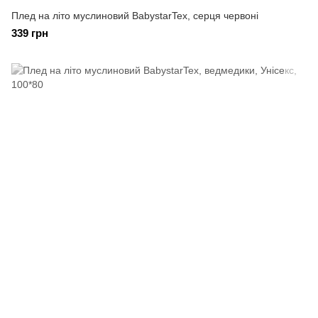
Плед на літо муслиновий BabystarTex, серця червоні
339 грн