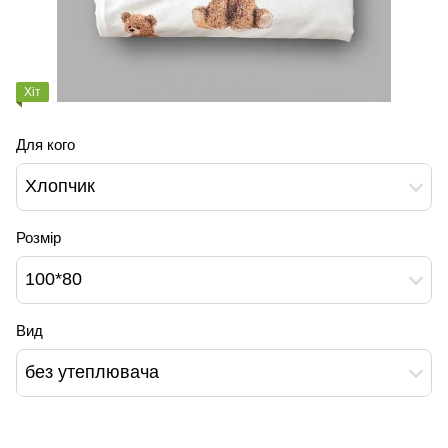
Хіт
Для кого
Хлопчик
Розмір
100*80
Вид
без утеплювача