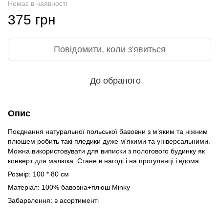
Немає в наявності
375 грн
Повідомити, коли з'явиться
До обраного
Опис
Поєднання натуральної польської бавовни з м'яким та ніжним
плюшем робить такі пледики дуже м'якими та універсальними.
Можна використовувати для виписки з пологового будинку як
конверт для малюка. Стане в нагоді і на прогулянці і вдома.
Розмір: 100 * 80 см
Матеріал: 100% бавовна+плюш Minky
Забарвлення: в асортименті