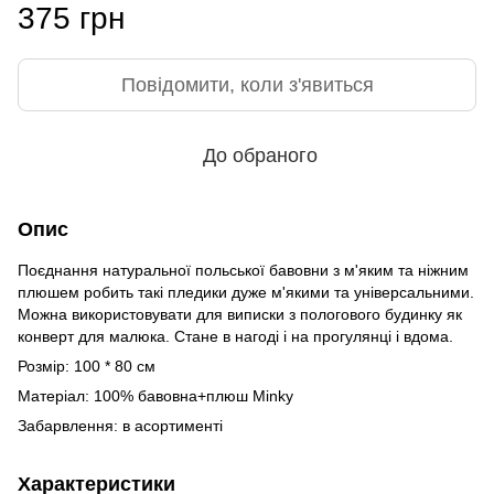
375 грн
Повідомити, коли з'явиться
До обраного
Опис
Поєднання натуральної польської бавовни з м'яким та ніжним
плюшем робить такі пледики дуже м'якими та універсальними.
Можна використовувати для виписки з пологового будинку як
конверт для малюка. Стане в нагоді і на прогулянці і вдома.
Розмір: 100 * 80 см
Матеріал: 100% бавовна+плюш Minky
Забарвлення: в асортименті
Характеристики