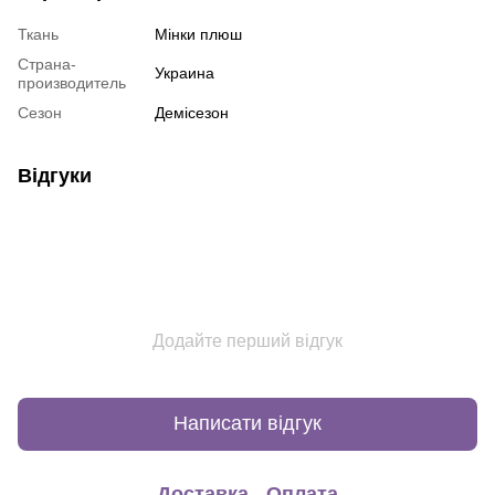
Ткань
Мінки плюш
Страна-
Украина
производитель
Сезон
Демісезон
Відгуки
Додайте перший відгук
Написати відгук
Доставка
Оплата