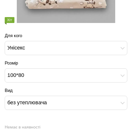
Хіт
Для кого
Унісекс
Розмір
100*80
Вид
без утеплювача
Немає в наявності