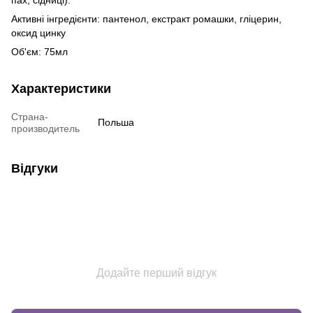
Активні інгредієнти: пантенол, екстракт ромашки, гліцерин,
оксид цинку
Об'єм: 75мл
Характеристики
Страна-
Польша
производитель
Відгуки
Додайте перший відгук