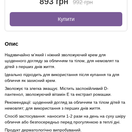
893 грн
992 грн
Купити
Опис
Надзвичайно м’який і ніжний зволожуючий крем для
щоденного догляду за обличчям та тілом, для немовлят та
дітей з перших днів життя.
Ідеально підходить для використання після купання та для
обличчя як захисний крем.
Зволожує та злегка змащує. Містить заспокійливий D-
пантенол, зволожуючий вітамін Е та екстракт ромашки.
Рекомендації: щоденний догляд за обличчям та тілом дітей та
немовлят; для використання з перших днів життя.
Спосіб застосування: наносити 1-2 рази на день на суху шкіру
обличчя або безпосередньо перед прогулянкою в теплі дні.
Продукт дерматологічно випробуваний.