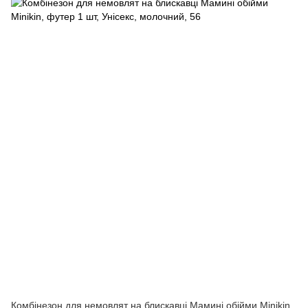
Комбінезон для немовлят на блискавці Мамині обійми Minikin,