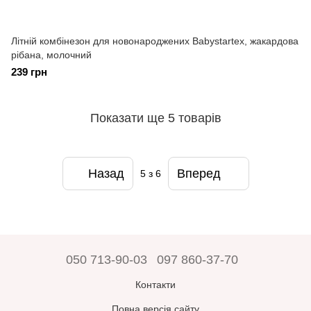
Літній комбінезон для новонароджених Babystartex, жакардова
рібана, молочний
239 грн
Показати ще 5 товарів
Назад
Вперед
5
з 6
050 713-90-03
097 860-37-70
Контакти
Повна версія сайту