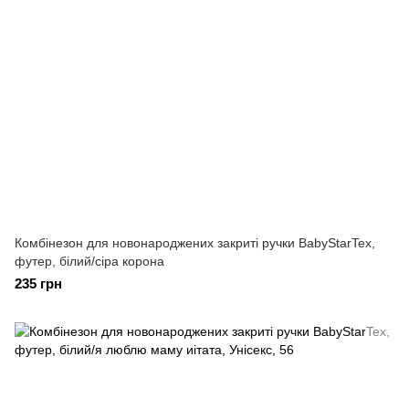
Комбінезон для новонароджених закриті ручки BabyStarTex,
футер, білий/сіра корона
235 грн