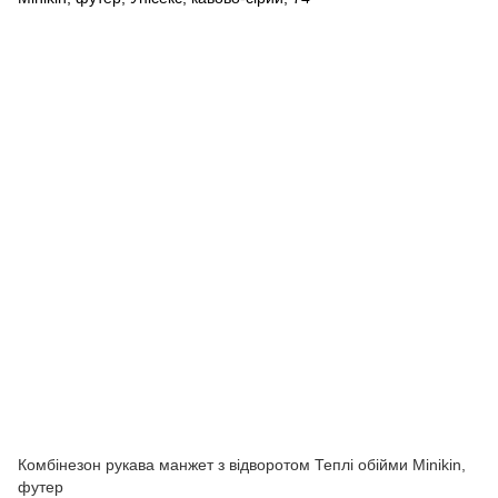
Комбінезон рукава манжет з відворотом Теплі обійми Minikin,
футер