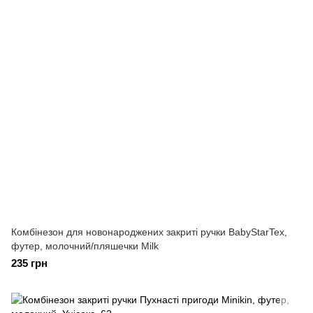
Комбінезон для новонароджених закриті ручки BabyStarTex,
футер, молочний/пляшечки Milk
235 грн