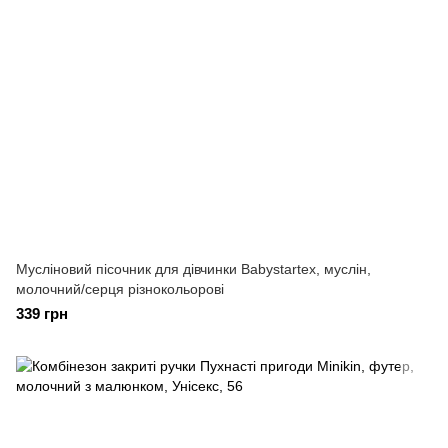
Мусліновий пісочник для дівчинки Babystartex, муслін,
молочний/серця різнокольорові
339 грн