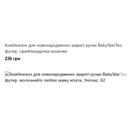
Комбінезон для новонароджених закриті ручки BabyStarTex,
футер, сірий/мордочка кошечки
235 грн