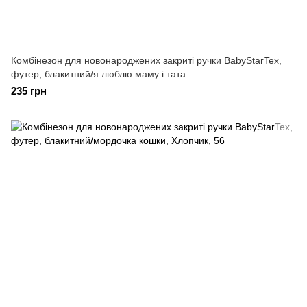
Комбінезон для новонароджених закриті ручки BabyStarTex,
футер, блакитний/я люблю маму і тата
235 грн