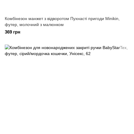
Комбінезон манжет з відворотом Пухнасті пригоди Minikin,
футер, молочний з малюнком
369 грн