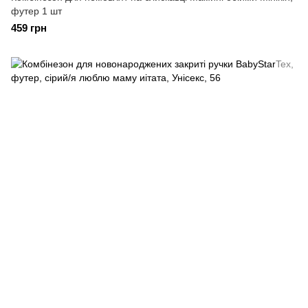
футер 1 шт
459 грн