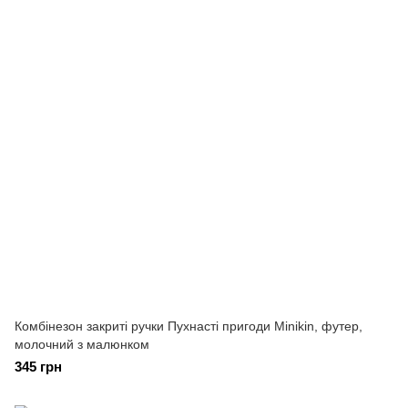
Комбінезон закриті ручки Пухнасті пригоди Minikin, футер,
молочний з малюнком
345 грн