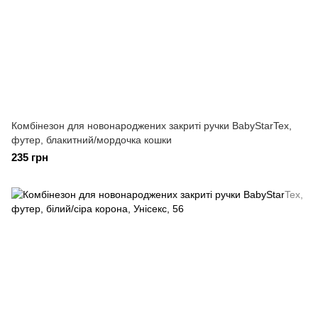
Комбінезон для новонароджених закриті ручки BabyStarTex,
футер, блакитний/мордочка кошки
235 грн