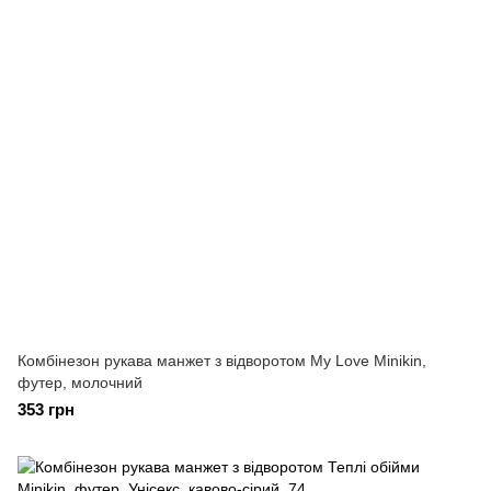
Комбінезон рукава манжет з відворотом My Love Minikin,
футер, молочний
353 грн