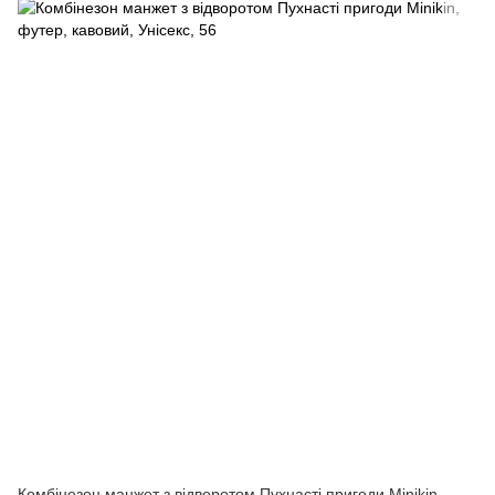
Комбінезон манжет з відворотом Пухнасті пригоди Minikin,