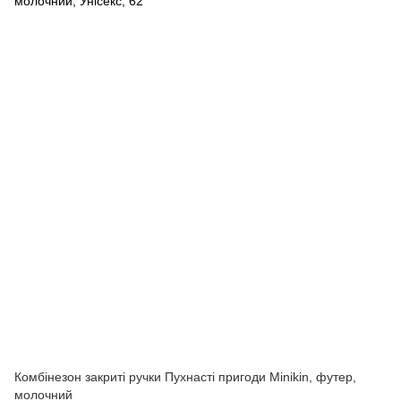
Комбінезон закриті ручки Пухнасті пригоди Minikin, футер,
молочний