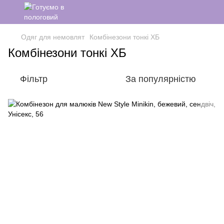
Одяг для немовлят
Комбінезони тонкі ХБ
Комбінезони тонкі ХБ
Фільтр
За популярністю