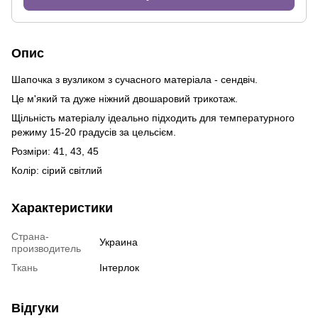
Опис
Шапочка з вузликом з сучасного матеріала - сендвіч.
Це м'який та дуже ніжний двошаровий трикотаж.
Щільність матеріалу ідеально підходить для температурного
режиму 15-20 градусів за цельсієм.
Розміри: 41, 43, 45
Колір: сірий світлий
Характеристики
Страна-
Украина
производитель
Ткань
Інтерлок
Відгуки