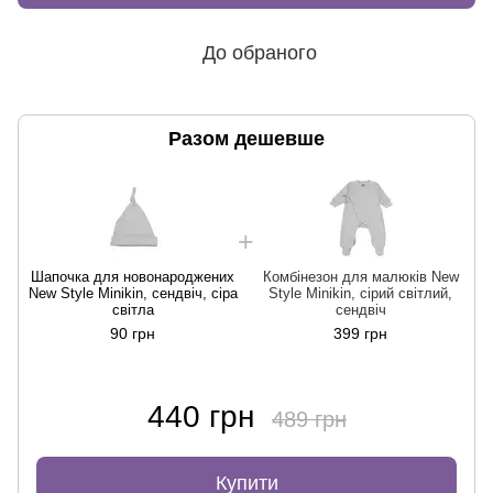
До обраного
Разом дешевше
Шапочка для новонароджених
Комбінезон для малюків New
New Style Minikin, сендвіч, сіра
Style Minikin, сірий світлий,
світла
сендвіч
90 грн
399 грн
440 грн
489 грн
Купити