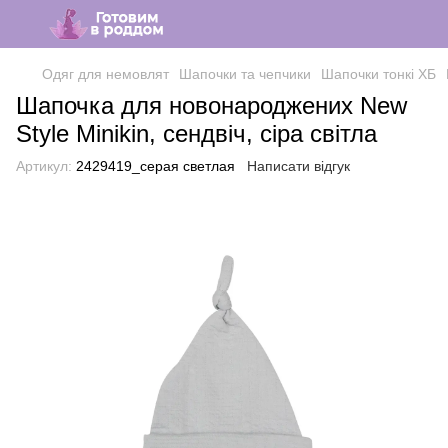
Одяг для немовлят
Шапочки та чепчики
Шапочки тонкі ХБ
Шапочка для новонароджених New
Style Minikin, сендвіч, сіра світла
Артикул:
2429419_серая светлая
Написати відгук