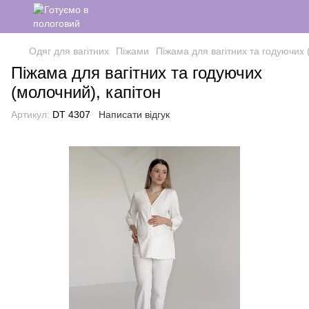
Одяг для вагітних
Піжами
Піжама для вагітних та годуючих 
Піжама для вагітних та годуючих
(молочний), капітон
Артикул:
DT 4307
Написати відгук