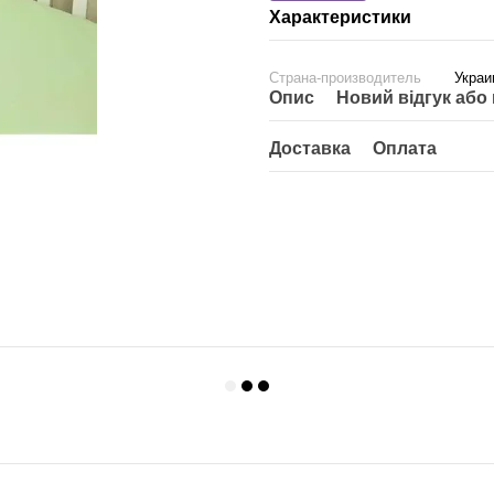
Характеристики
Страна-производитель
Украи
Опис
Новий відгук або
Доставка
Оплата