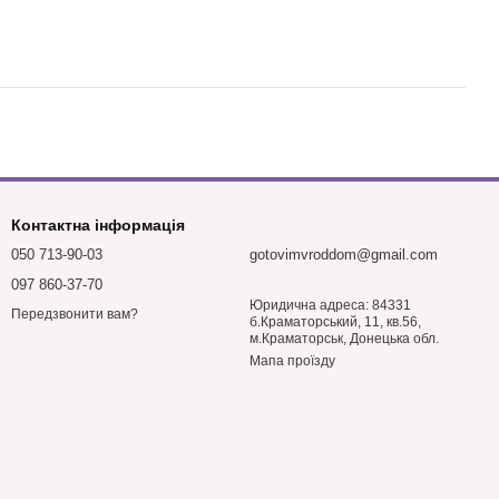
Контактна інформація
050 713-90-03
gotovimvroddom@gmail.com
097 860-37-70
Юридична адреса: 84331
Передзвонити вам?
б.Краматорський, 11, кв.56,
м.Краматорськ, Донецька обл.
Мапа проїзду