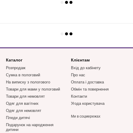
Каталог
Клієнтам
Розпродаж
Вхід до кабінету
Сумка в пологовий
Про нас
На виписку з пологового
Оплата і доставка
Товари для мами у пологовий
Обмін та повернення
Товари для немовлят
Контакти
Одяг для вагітних
Угода користувача
Одяг для немовлят
Ми в соцмережах
Пледи дитячі
Подарунок на народження
дитини