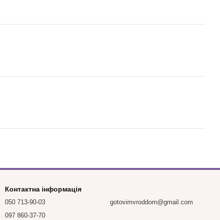
Контактна інформація
050 713-90-03
gotovimvroddom@gmail.com
097 860-37-70