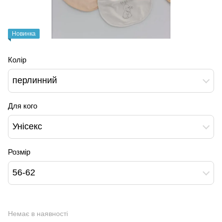
Новинка
Колір
перлинний
Для кого
Унісекс
Розмір
56-62
Немає в наявності