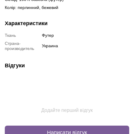
Колір: перлинний, бежевий
Характеристики
Ткань
Футер
Страна-
Украина
производитель
Відгуки
Додайте перший відгук
Написати відгук