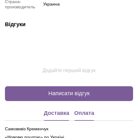
Страна-
Украина
производитель
Відгуки
Додайте перший відгук
Написати відгук
Доставка
Оплата
Самовивіз Кременчук
«Нововю поштою» по Україні