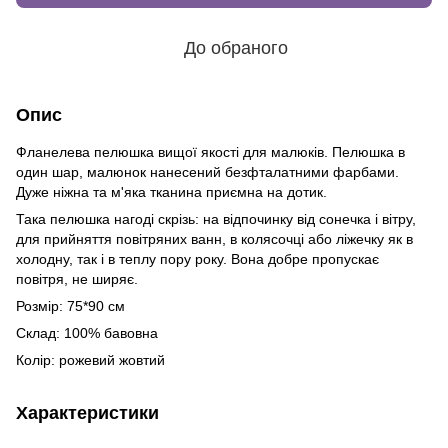
До обраного
Опис
Фланелева пелюшка вищої якості для малюків. Пелюшка в
один шар, малюнок нанесений безфталатними фарбами.
Дуже ніжна та м'яка тканина приємна на дотик.
Така пелюшка нагоді скрізь: на відпочинку від сонечка і вітру,
для прийняття повітряних ванн, в колясочці або ліжечку як в
холодну, так і в теплу пору року. Вона добре пропускає
повітря, не ширяє.
Розмір: 75*90 см
Склад: 100% бавовна
Колір: рожевий жовтий
Характеристики