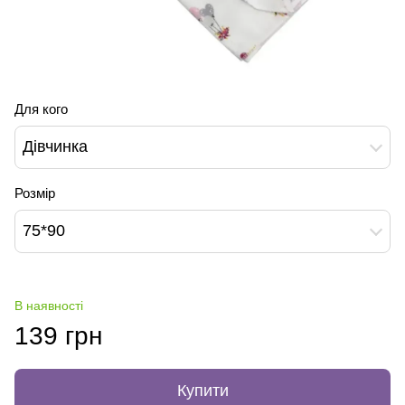
Для кого
Дівчинка
Розмір
75*90
В наявності
139 грн
Купити