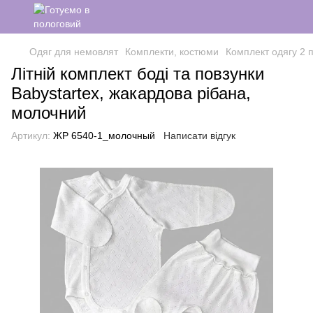
Одяг для немовлят
Комплекти, костюми
Комплект одягу 2 
Літній комплект боді та повзунки
Babystartex, жакардова рібана,
молочний
Артикул:
ЖР 6540-1_молочный
Написати відгук