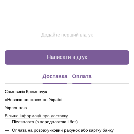
Додайте перший відгук
Написати відгук
Доставка
Оплата
Самовивіз Кременчук
«Нововю поштою» по Україні
Укрпоштою
Більше інформації про доставку
Післяплата (з передплатою і без)
Оплата на розрахунковий рахунок або картку банку