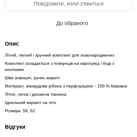
Повідомити, коли з'явиться
До обраного
Опис
Літній, легкий і зручний комплект для новонароджених
Комплект складається з повзунців на єврогумці і боді з
кнопками
Шви зовнішні, ручки закриті
Матеріал: жакардова рібана з перфорацією - 100 % бавовна
Літня, легка і дихаюча тканина
Ідеальний варіант на літо
Розміри: 56, 62
Відгуки