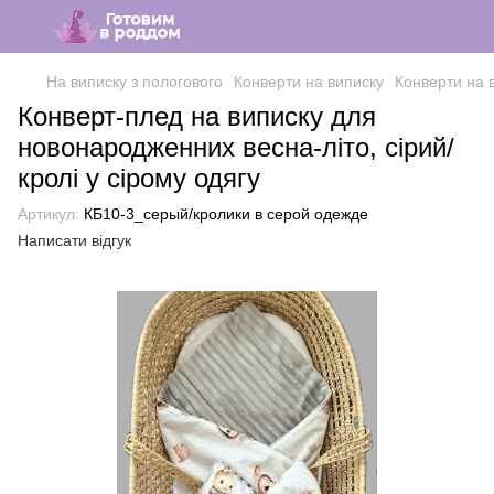
На виписку з пологового
Конверти на виписку
Конверти на 
Конверт-плед на виписку для
новонародженних весна-літо, сірий/
кролі у сірому одягу
Артикул:
КБ10-3_серый/кролики в серой одежде
Написати відгук