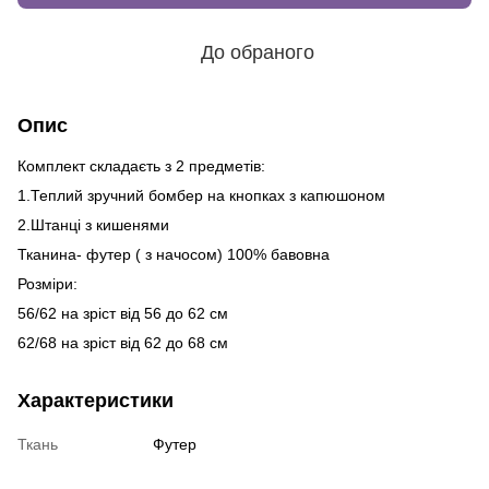
До обраного
Опис
Комплект складаєть з 2 предметів:
1.Теплий зручний бомбер на кнопках з капюшоном
2.Штанці з кишенями
Тканина- футер ( з начосом) 100% бавовна
Розміри:
56/62 на зріст від 56 до 62 см
62/68 на зріст від 62 до 68 см
Характеристики
Ткань
Футер