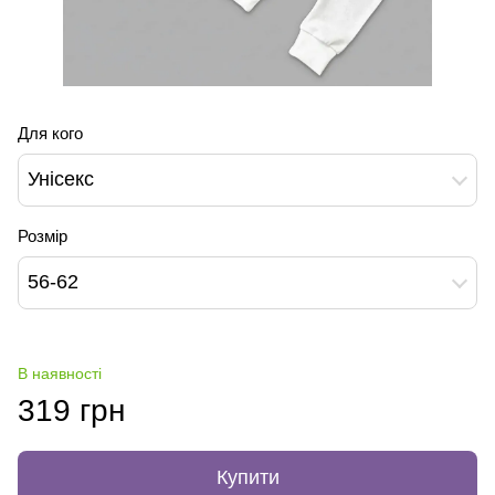
Для кого
Унісекс
Розмір
56-62
В наявності
319 грн
Купити