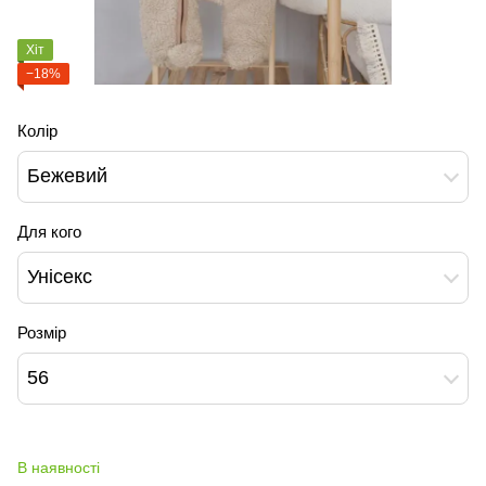
Хіт
−18%
Колір
Бежевий
Для кого
Унісекс
Розмір
56
В наявності