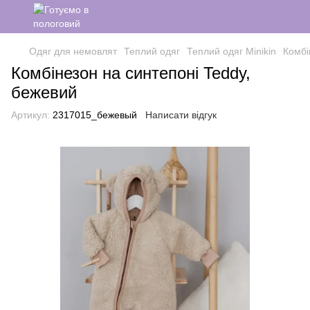
Одяг для немовлят
Теплий одяг
Теплий одяг Minikin
Комбі
Комбінезон на синтепоні Teddy,
бежевий
Артикул:
2317015_бежевый
Написати відгук