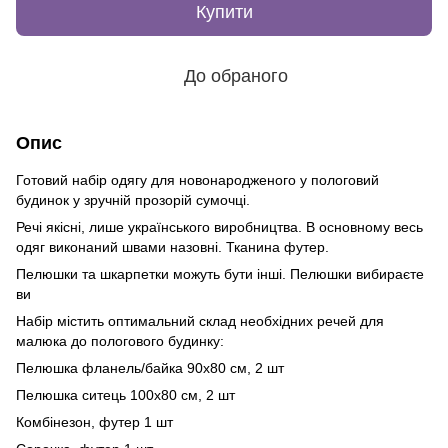
Купити
До обраного
Опис
Готовий набір одягу для новонародженого у пологовий
будинок у зручній прозорій сумочці.
Речі якісні, лише українського виробництва. В основному весь
одяг виконаний швами назовні. Тканина футер.
Пелюшки та шкарпетки можуть бути інші. Пелюшки вибираєте
ви
Набір містить оптимальний склад необхідних речей для
малюка до пологового будинку:
Пелюшка фланель/байка 90х80 см, 2 шт
Пелюшка ситець 100х80 см, 2 шт
Комбінезон, футер 1 шт