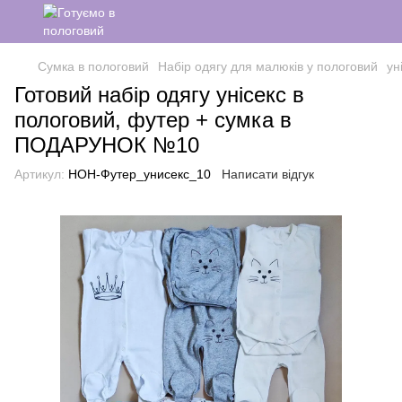
Сумка в пологовий
Набір одягу для малюків у пологовий
ун
Готовий набір одягу унісекс в
пологовий, футер + сумка в
ПОДАРУНОК №10
Артикул:
НОН-Футер_унисекс_10
Написати відгук