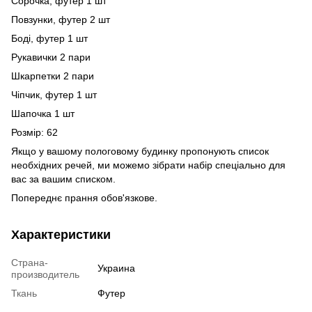
Сорочка, футер 1 шт
Повзунки, футер 2 шт
Боді, футер 1 шт
Рукавички 2 пари
Шкарпетки 2 пари
Чіпчик, футер 1 шт
Шапочка 1 шт
Розмір: 62
Якщо у вашому пологовому будинку пропонують список
необхідних речей, ми можемо зібрати набір спеціально для
вас за вашим списком.
Попереднє прання обов'язкове.
Характеристики
Страна-
Украина
производитель
Ткань
Футер