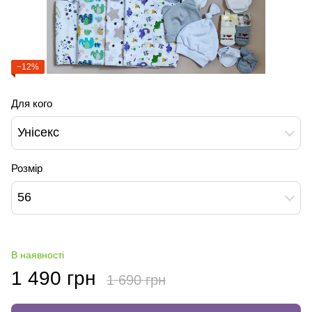
−12%
Для кого
Унісекс
Розмір
56
В наявності
1 490 грн
1 690 грн