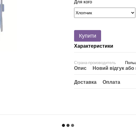
Для кого
Купити
Характеристики
Страна-производитель
Поль
Опис
Новий відгук або
Доставка
Оплата