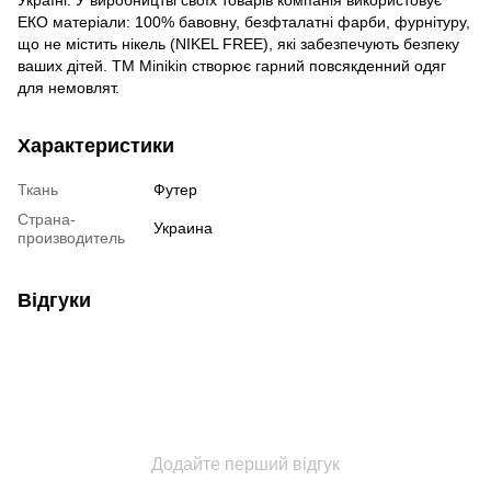
ЕКО матеріали: 100% бавовну, безфталатні фарби, фурнітуру,
що не містить нікель (NIKEL FREE), які забезпечують безпеку
ваших дітей. ТМ Minikin створює гарний повсякденний одяг
для немовлят.
Характеристики
Ткань
Футер
Страна-
Украина
производитель
Відгуки
Додайте перший відгук