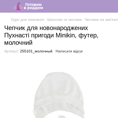
Одяг для немовлят
Шапочки та чепчики
Чепчики на зав'язо
Чепчик для новонароджених
Пухнасті пригоди Minikin, футер,
молочний
Артикул:
255101_молочный
Написати відгук