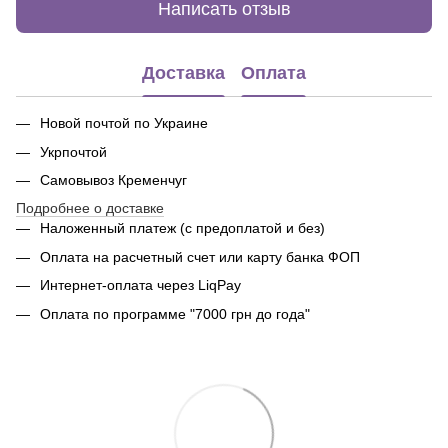
Написать отзыв
Доставка
Оплата
Новой почтой по Украине
Укрпочтой
Самовывоз Кременчуг
Подробнее о доставке
Наложенный платеж (с предоплатой и без)
Оплата на расчетный счет или карту банка ФОП
Интернет-оплата через LiqPay
Оплата по программе "7000 грн до года"