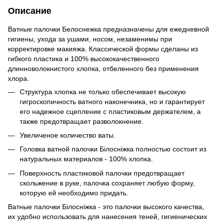
Описание
Ватные палочки Белоснежка предназначены для ежедневной
гигиены, ухода за ушами, носом, незаменимы при
корректировке макияжа. Классической формы сделаны из
гибкого пластика и 100% высококачественного
длинноволокнистого хлопка, отбеленного без применения
хлора.
Структура хлопка не только обеспечивает высокую
гигроскопичность ватного наконечника, но и гарантирует
его надежное сцепление с пластиковым держателем, а
также предотвращает разволокнение.
Увеличеное количество ваты.
Головка ватной палочки Білосніжка полностью состоит из
натуральных материалов - 100% хлопка.
Поверхность пластиковой палочки предотвращает
скольжение в руке, палочка сохраняет любую форму,
которую ей необходимо придать.
Ватные палочки Білосніжка - это палочки высокого качества,
их удобно использовать для нанесения теней, гигиенических