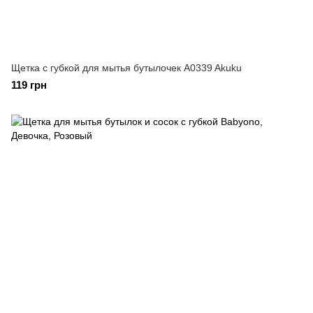
Щетка с губкой для мытья бутылочек A0339 Akuku
119 грн