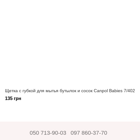
Щетка с губкой для мытья бутылок и сосок Canpol Babies 7/402
135 грн
050 713-90-03
097 860-37-70