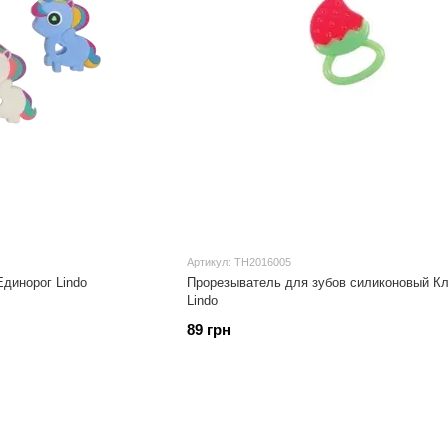
Артикул: TH2016005
динорог Lindo
Прорезыватель для зубов силиконовый К
Lindo
89 грн