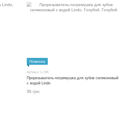
Новинка
Артикул: Li 296
Прорезыватель-погремушка для зубов силиконовый
с водой Lindo
95 грн