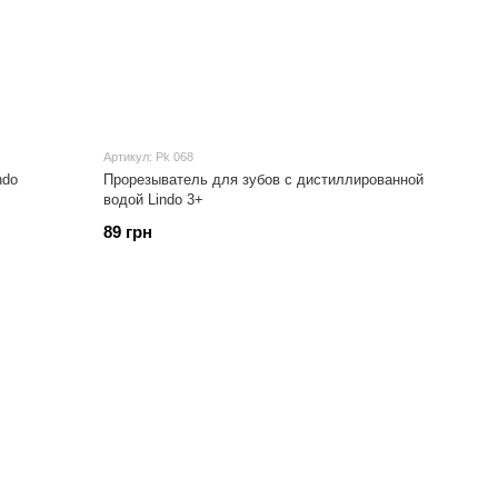
Артикул: Pk 068
ndo
Прорезыватель для зубов с дистиллированной
водой Lindo 3+
89 грн