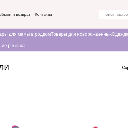
Обмен и возврат
Контакты
ние
ары для мамы в роддом
Товары для новорожденных
Одежда
ние ребенка
ли
Со