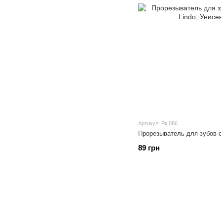
Артикул: Рк 086
Прорезыватель для зубов 
89 грн