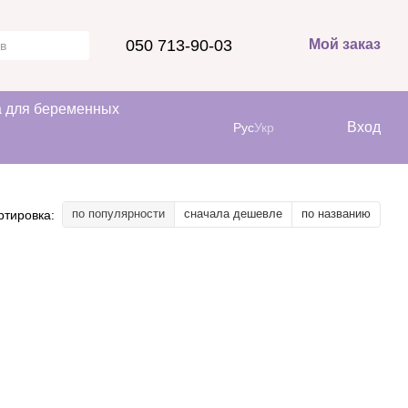
050 713-90-03
Мой заказ
 для беременных
Вход
Рус
Укр
по популярности
сначала дешевле
по названию
ртировка: