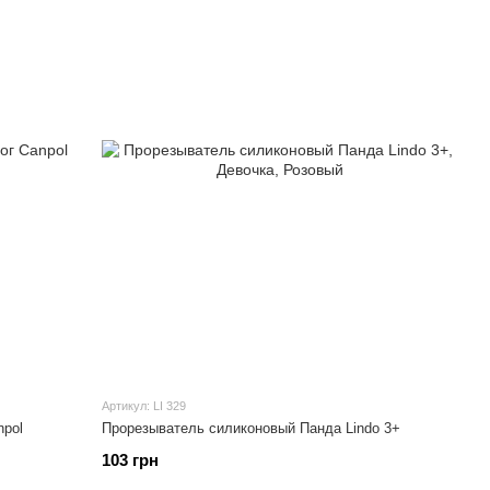
Артикул: LI 329
npol
Прорезыватель силиконовый Панда Lindo 3+
103 грн