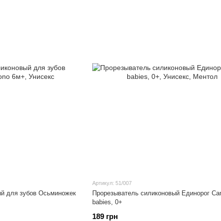
Артикул: 51/007
й для зубов Осьминожек
Прорезыватель силиконовый Единорог Ca
babies, 0+
189 грн