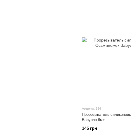
Артикул: 934
Прорезыватель силиконовы
Babyono 6м+
145 грн