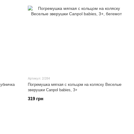
Артикул: 2/284
лубничка
Погремушка мягкая с кольцом на коляску Веселые
зверушки Canpol babies, 3+
319 грн