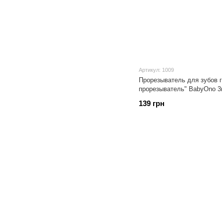
Артикул: 1009
Прорезыватель для зубов 
прорезыватель" BabyOno 
139 грн