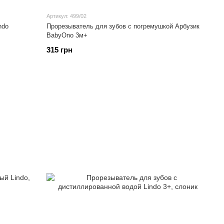
Артикул: 499/02
ndo
Прорезыватель для зубов с погремушкой Арбузик
BabyOno 3м+
315 грн