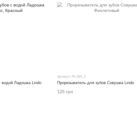
Артикул: Pk 069_2
с водой Ладошка Lindo
Прорезыватель для зубов Совушка Lindo
125 грн