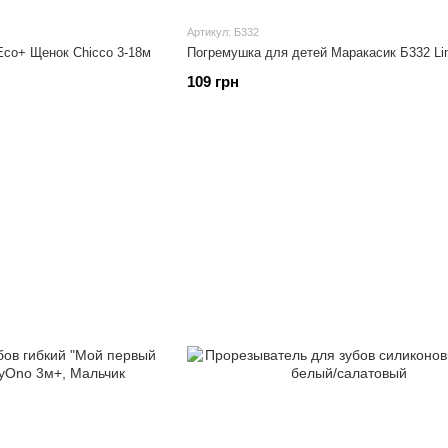
Артикул: Б332
Eco+ Щенок Chicco 3-18м
Погремушка для детей Маракасик Б332 Li
109 грн