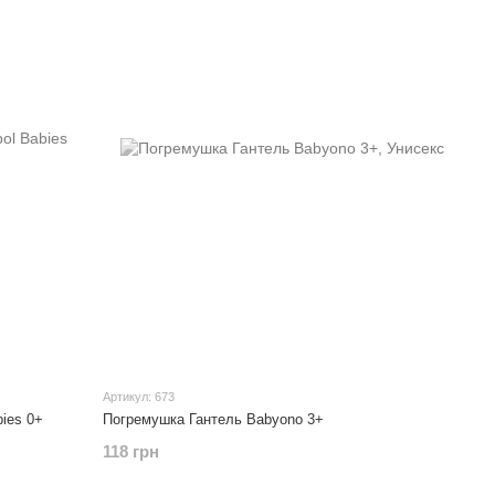
Артикул: 673
ies 0+
Погремушка Гантель Babyono 3+
118 грн