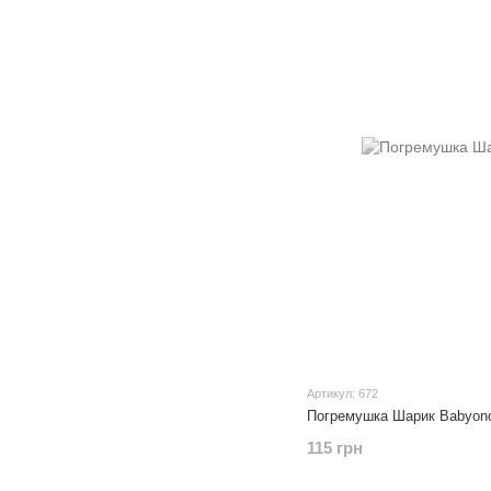
Артикул: 672
Погремушка Шарик Babyon
115 грн