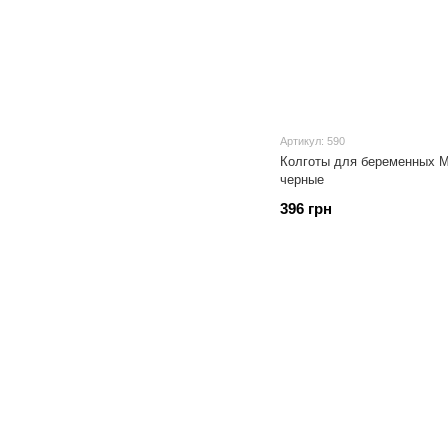
Артикул: 590
Колготы для беременных М
черные
396 грн