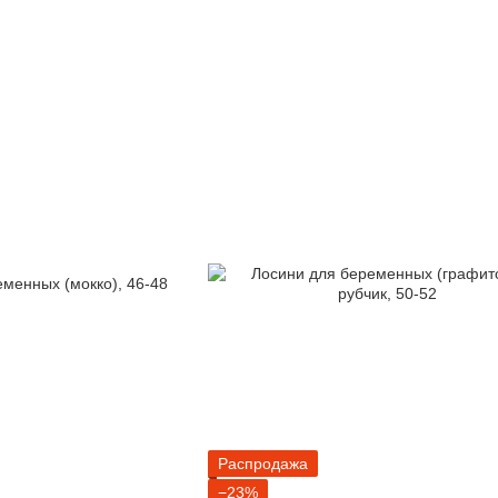
Распродажа
−23%