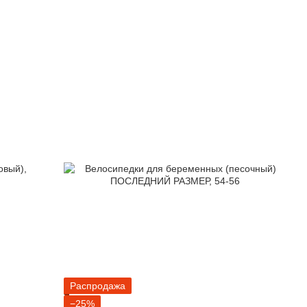
Распродажа
−25%