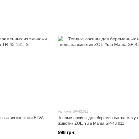
Артикул: SP-43.011
нных из эко-кожи ELVA
Теплые лосины для беременных на меху п
животик ZOE Yula Mama SP-43.011
998 грн