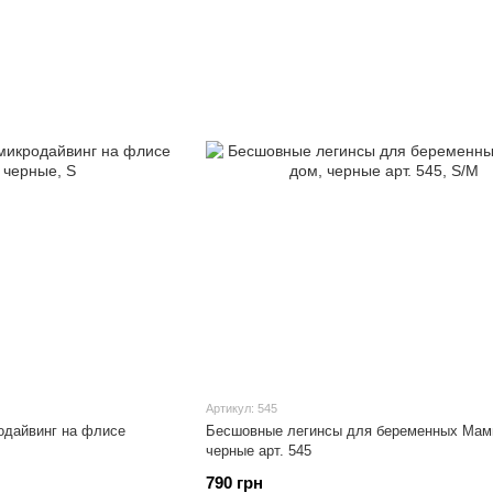
Артикул: 545
одайвинг на флисе
Бесшовные легинсы для беременных Мам
черные арт. 545
790 грн