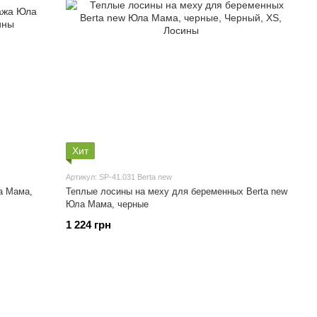
Хит
Артикул: SP-41.031 Berta new
а Мама,
Теплые лосины на меху для беременных Berta new
Юла Мама, черные
1 224 грн