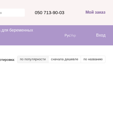
050 713-90-03
Мой заказ
 для беременных
Вход
Рус
Укр
по популярности
сначала дешевле
по названию
ртировка: