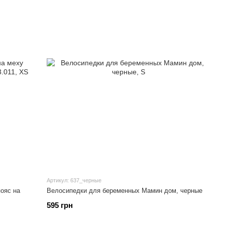
Артикул: 637_черные
ояс на
Велосипедки для беременных Мамин дом, черные
595 грн