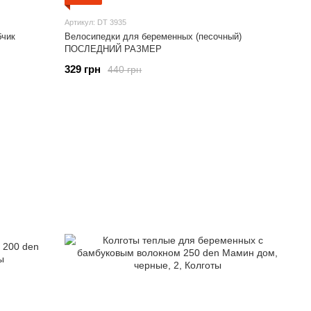
Артикул: DT 3935
бчик
Велосипедки для беременных (песочный)
ПОСЛЕДНИЙ РАЗМЕР
329 грн
440 грн