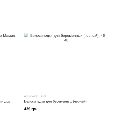
Артикул: DT 4539
ин дом,
Велосипедки для беременных (черный)
439 грн