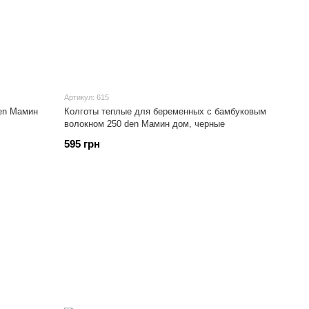
Артикул: 615
en Мамин
Колготы теплые для беременных с бамбуковым
волокном 250 den Мамин дом, черные
595 грн