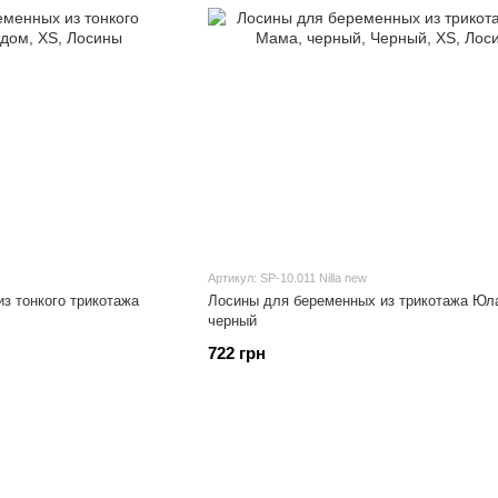
Артикул: SP-10.011 Nilla new
з тонкого трикотажа
Лосины для беременных из трикотажа Юл
черный
722 грн