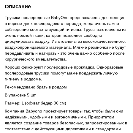
Описание
Трусики послеродовые BabyOno предназначены для женщин
в первых днях послеродового периода, когда очень важно
соблюдение соответствующей гигиены. Трусы изготовлены из
очень нежной ткани, которая позволяет свободно
циркулировать воздуху. Изготовлены из высококачественного,
воздухопроницаемого материала. Мягкие резиночки не будут
передавливать и натирать - это очень важно особенно после
хирургического вмешательства.
Хорошо фиксируют послеродовые прокладки. Одноразовые
послеродовые трусики помогут маме поддержать личную
гигиену в роддоме.
Рекомендовано брать в роддом
В упаковке 5 шт
Размер: L (обхват бедер 96 см)
Компания Babyono проектирует товары так, чтобы были они
надёжными, удобными и эргономичными. Приоритетом
является создание товаров безопасных, запроектированных в
соответствии с действующими директивами и стандартами