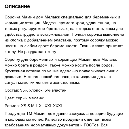
Описание
Сорочка Мамин дом Меланж специально для беременных и
кормящих женщин. Модель прямого кроя, удлиненная, на
тонких регулируемых бретельках, на которых есть клипсы для
удобства грудного вскармливания. Ночная сорочка выполнена
из хлопка с добавлением эластана, поэтому сорочку можно
носить на любом сроке беременности. Ткань мягкая приятная
к телу. Не раздражает кожу.
Сорочку для беременных и кормящих Мамин дом Меланж
можно брать в роддом, также можно носить после родов.
Кружевная вставка по чашке идеально подчеркивает линию
декольте. Нежная спокойная расцветка изделия делают
силуэт мамочки легким и женственным.
Состав: 95% хлопок, 5% эластан
Цвет: серый меланж
Размер: XS S M L XL XXL XXXL
Продукция ТМ Мамин дом давно заслужила доверие будущих
и молодых мамочек. Качество продукции отвечает всем
требованиям нормативных документов и ГОСТов. Вся