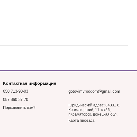
Контактная информация
050 713-90-03
gotovimvroddom@gmail.com
097 860-37-70
Юридический адрес: 84331 б.
Перезвонить вам?
Краматорский, 11, кв.56,
г.Краматорск, Донецкая обл.
Карта проезда