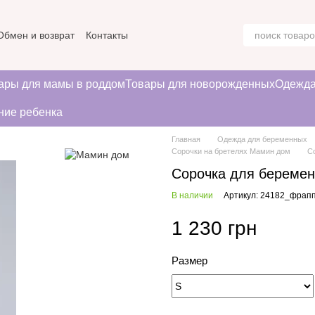
Обмен и возврат
Контакты
ние
ары для мамы в роддом
Товары для новорожденных
Одежда
ние ребенка
Главная
Одежда для беременных
Сорочки на бретелях Мамин дом
С
Сорочка для береме
В наличии
Артикул: 24182_фрап
1 230 грн
Размер