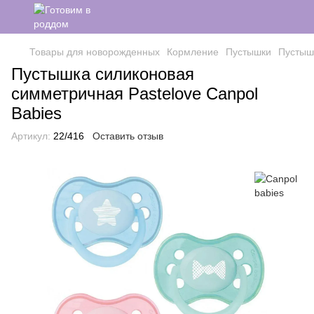
Товары для новорожденных
Кормление
Пустышки
Пустышк
Пустышка силиконовая
симметричная Pastelove Canpol
Babies
Артикул:
22/416
Оставить отзыв