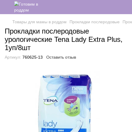
Товары для мамы в роддом
Прокладки послеродовые
Прок
Прокладки послеродовые
урологические Tena Lady Extra Plus,
1уп/8шт
Артикул:
760625-13
Оставить отзыв