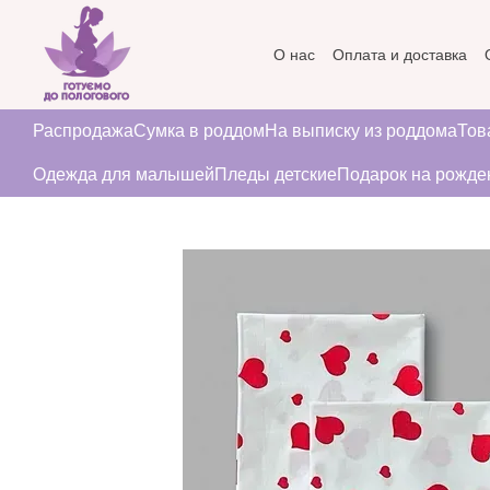
Перейти к основному контенту
О нас
Оплата и доставка
Пользовательское соглаше
Распродажа
Сумка в роддом
На выписку из роддома
Тов
Одежда для малышей
Пледы детские
Подарок на рожде