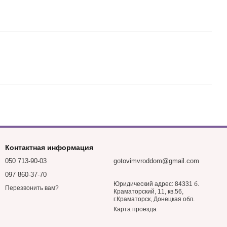
Контактная информация
050 713-90-03
gotovimvroddom@gmail.com
097 860-37-70
Юридический адрес: 84331 б.
Перезвонить вам?
Краматорский, 11, кв.56,
г.Краматорск, Донецкая обл.
Карта проезда