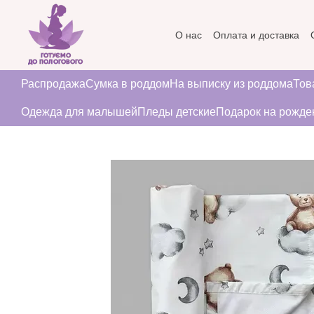
Перейти к основному контенту
О нас
Оплата и доставка
Пользовательское соглаше
Распродажа
Сумка в роддом
На выписку из роддома
Тов
Одежда для малышей
Пледы детские
Подарок на рожде