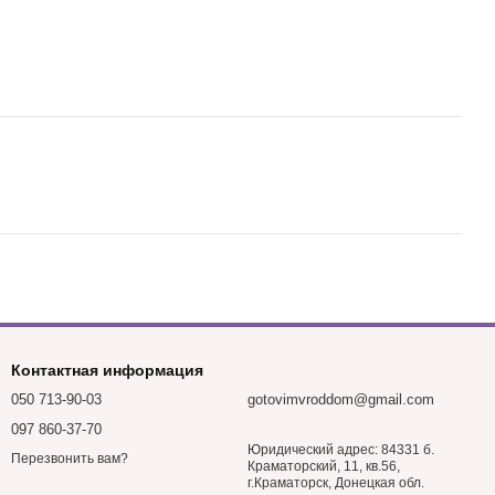
Контактная информация
050 713-90-03
gotovimvroddom@gmail.com
097 860-37-70
Юридический адрес: 84331 б.
Перезвонить вам?
Краматорский, 11, кв.56,
г.Краматорск, Донецкая обл.