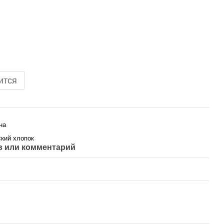
ится
на
кий хлопок
 или комментарий