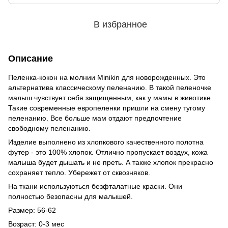
В избранное
Описание
Пеленка-кокон на молнии Minikin для новорожденных. Это
альтернатива классическому пеленанию. В такой пеленочке
малыш чувствует себя защищенным, как у мамы в животике.
Такие современные европеленки пришли на смену тугому
пеленанию. Все больше мам отдают предпочтение
свободному пеленанию.
Изделие выполнено из хлопкового качественного полотна
футер - это 100% хлопок. Отлично пропускает воздух, кожа
малыша будет дышать и не преть. А также хлопок прекрасно
сохраняет тепло. Убережет от сквозняков.
На ткани используються безфталатные краски. Они
полностью безопасны для малышей.
Размер: 56-62
Возраст: 0-3 мес