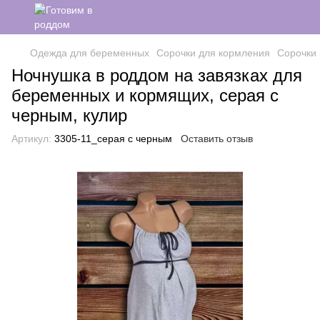
Одежда для беременных
Сорочки для кормления
Сорочки 
Ночнушка в роддом на завязках для
беременных и кормящих, серая с
черным, кулир
Артикул:
3305-11_серая с черным
Оставить отзыв