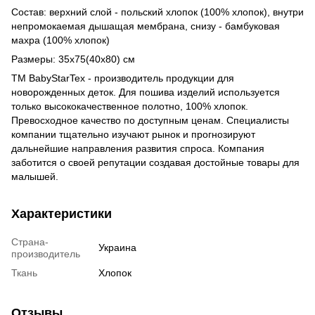
Состав: верхний слой - польский хлопок (100% хлопок), внутри
непромокаемая дышащая мембрана, снизу - бамбуковая
махра (100% хлопок)
Размеры: 35х75(40х80) см
ТМ BabyStarTex - производитель продукции для
новорожденных деток. Для пошива изделий используется
только высококачественное полотно, 100% хлопок.
Превосходное качество по доступным ценам. Cпециалисты
компании тщательно изучают рынок и прогнозируют
дальнейшие направления развития спроса. Компания
заботится о своей репутации создавая достойные товары для
малышей.
Характеристики
Страна-
Украина
производитель
Ткань
Хлопок
Отзывы