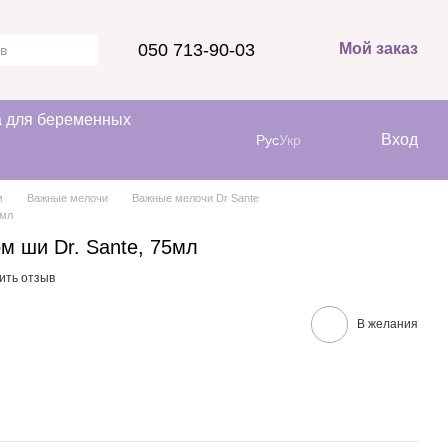
050 713-90-03
Мой заказ
 для беременных
Вход
Рус
Укр
м
Важные мелочи
Важные мелочи Dr Sante
5мл
м ши Dr. Sante, 75мл
ить отзыв
В желания