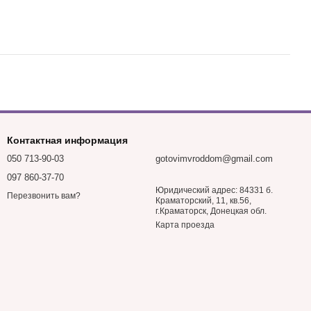
Контактная информация
050 713-90-03
gotovimvroddom@gmail.com
097 860-37-70
Юридический адрес: 84331 б.
Перезвонить вам?
Краматорский, 11, кв.56,
г.Краматорск, Донецкая обл.
Карта проезда