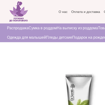
Перейти к основному контенту
О нас
Оплата и доставка
Пользовательское соглаше
Распродажа
Сумка в роддом
На выписку из роддома
Тов
Одежда для малышей
Пледы детские
Подарок на рожде