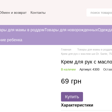
Обмен и возврат
Контакты
ние
ары для мамы в роддом
Товары для новорожденных
Одежда
ние ребенка
Главная
Товары для мамы в роддо
Крем для рук с маслом ши Dr. Sante, 7
Крем для рук с масло
В наличии
Артикул: 4300
Остав
69 грн
Купить
Характеристики