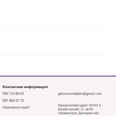
Контактная информация
050 713-90-03
gotovimvroddom@gmail.com
097 860-37-70
Юридический адрес: 84331 б.
Перезвонить вам?
Краматорский, 11, кв.56,
г.Краматорск, Донецкая обл.