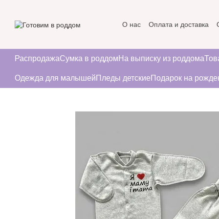
Перейти к основному контенту
О нас
Оплата и доставка
Пользовательское соглаше
Распродажа
Сумка в роддом
На выписку из роддома
Тов
Одежда для малышей
Пледы детские
Подарок на рожде