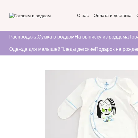
Перейти к основному контенту
О нас
Оплата и доставка
Пользовательское соглаше
Распродажа
Сумка в роддом
На выписку из роддома
Тов
Одежда для малышей
Пледы детские
Подарок на рожде