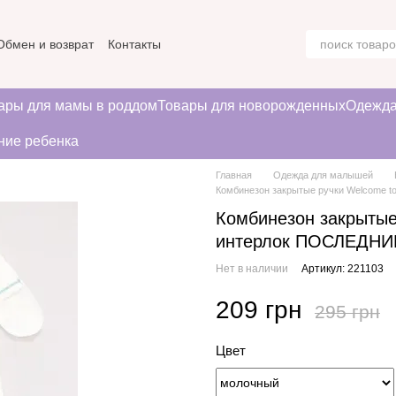
Обмен и возврат
Контакты
ние
ары для мамы в роддом
Товары для новорожденных
Одежда
ние ребенка
Главная
Одежда для малышей
Комбинезон закрытые ручки Welcome t
Комбинезон закрытые 
интерлок ПОСЛЕДН
Нет в наличии
Артикул: 221103
209 грн
295 грн
Цвет