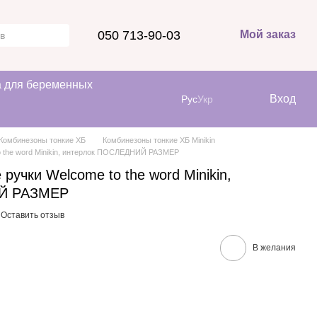
050 713-90-03
Мой заказ
 для беременных
Вход
Рус
Укр
Комбинезоны тонкие ХБ
Комбинезоны тонкие ХБ Minikin
o the word Minikin, интерлок ПОСЛЕДНИЙ РАЗМЕР
ручки Welcome to the word Minikin,
ИЙ РАЗМЕР
Оставить отзыв
В желания