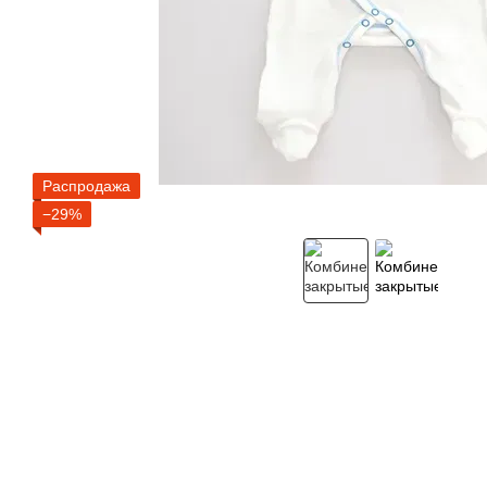
Распродажа
−29%