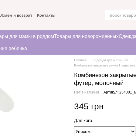
Обмен и возврат
Контакты
ние
ары для мамы в роддом
Товары для новорожденных
Одежда
ние ребенка
Главная
Одежда для малышей
Комбинезон закрытые ручки Пушистые 
Комбинезон закрытые
футер, молочный
Нет в наличии
Артикул: 254301_
345 грн
Для кого