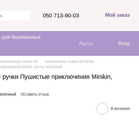
050 713-90-03
Мой заказ
 для беременных
Вход
Рус
Укр
Комбинезоны тонкие ХБ
Комбинезоны тонкие ХБ Minikin
приключения Minikin, футер, молочный
 ручки Пушистые приключения Minikin,
молочный
Оставить отзыв
В желания