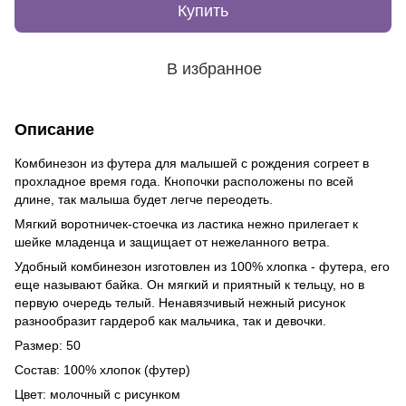
Купить
В избранное
Описание
Комбинезон из футера для малышей с рождения согреет в
прохладное время года. Кнопочки расположены по всей
длине, так малыша будет легче переодеть.
Мягкий воротничек-стоечка из ластика нежно прилегает к
шейке младенца и защищает от нежеланного ветра.
Удобный комбинезон изготовлен из 100% хлопка - футера, его
еще называют байка. Он мягкий и приятный к тельцу, но в
первую очередь телый. Ненавязчивый нежный рисунок
разнообразит гардероб как мальчика, так и девочки.
Размер: 50
Состав: 100% хлопок (футер)
Цвет: молочный с рисунком