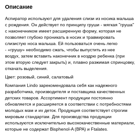
Описание
Аспиратор используют для удаления слизи из носика малыша
с рождения. Он действует по принципу груши - мягкая "груша"
с наконечником имеет расширенную форму, которая не
позволяет глубоко проникать в носик и травмировать
слизистую носа малыша. Ей пользоваться очень легко
- «грушу» необходимо сжать, чтобы выпустить из нее
воздух, затем вставить наконечник в ноздрю ребенка (при
этом вторую следует закрыть) и, плавно разжимая спринцовку,
откачать выделения.
Цвет: розовый, синий, салатовый
Компания Lindo зарекомендовала себя как надежного
разработчика, производителя и поставщика качественных
детских товаров. Ассортимент продукции постоянно
обновляется и расширяется в соответствии с потребностями
молодых мам и их деток. Продукция соответствует строгим
мировым стандартам. Для производства продукции
используются исключительно высококачественные материали,
которые не содержат Bisphenol-A (BPA) и Ftalates.