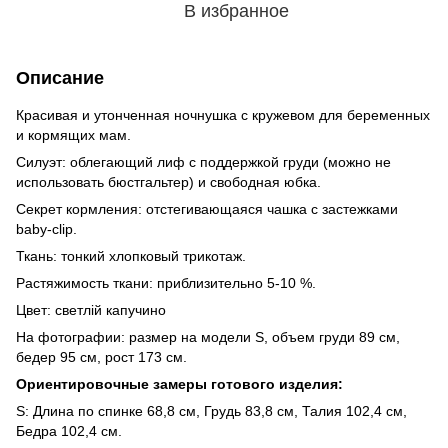
В избранное
Описание
Красивая и утонченная ночнушка с кружевом для беременных
и кормящих мам.
Силуэт: облегающий лиф с поддержкой груди (можно не
использовать бюстгальтер) и свободная юбка.
Секрет кормления: отстегивающаяся чашка с застежками
baby-clip.
Ткань: тонкий хлопковый трикотаж.
Растяжимость ткани: приблизительно 5-10 %.
Цвет: светлій капучино
На фотографии: размер на модели S, объем груди 89 см,
бедер 95 см, рост 173 см.
Ориентировочные замеры готового изделия:
S: Длина по спинке 68,8 см, Грудь 83,8 см, Талия 102,4 см,
Бедра 102,4 см.