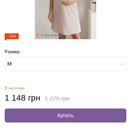
−10%
Размер
M
В наличии
1 148 грн
1 275 грн
Купить