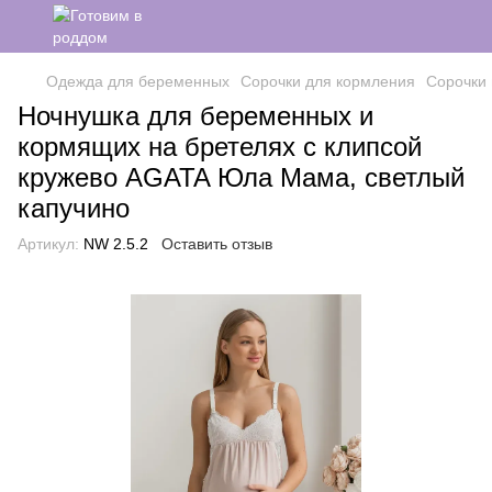
Одежда для беременных
Сорочки для кормления
Сорочки 
Ночнушка для беременных и
кормящих на бретелях с клипсой
кружево AGATA Юла Мама, светлый
капучино
Артикул:
NW 2.5.2
Оставить отзыв